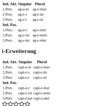
Ind. Akt.
Singular
Plural
1.Pers.
ag-
a
-
m
ag-
e
-
mus
2.Pers.
ag-
e
-
s
ag-
e
-
tis
3.Pers.
ag-
e
-
t
ag-
e
-
nt
Ind. Pas.
1.Pers.
ag-
a
-
r
ag-
e
-
mur
2.Pers.
ag-
e
-
ris
ag-
e
-
mini
3.Pers.
ag-
e
-
tur
ag-
e
-
ntur
i-Erweiterung
Ind. Akt.
Singular
Plural
1.Pers.
capi-
a
-
m
capi-
e
-
mus
2.Pers.
capi-
e
-
s
capi-
e
-
tis
3.Pers.
capi-
e
-
t
capi-
e
-
nt
Ind. Pas.
1.Pers.
capi-
a
-
r
capi-
e
-
mur
2.Pers.
capi-
e
-
ris
capi-
e
-
mini
3.Pers.
capi-
e
-
tur
capi-
e
-
ntur