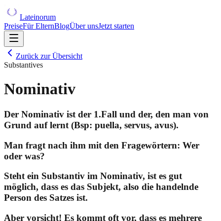
Lateinorum
Preise
Für Eltern
Blog
Über uns
Jetzt starten
Zurück zur Übersicht
Substantives
Nominativ
Der Nominativ ist der 1.Fall und der, den man von
Grund auf lernt (Bsp: puella, servus, avus).
Man fragt nach ihm mit den Fragewörtern:
Wer
oder was?
Steht ein Substantiv im Nominativ, ist es gut
möglich, dass es das Subjekt, also die handelnde
Person des Satzes ist.
Aber vorsicht!
Es kommt oft vor, dass es mehrere