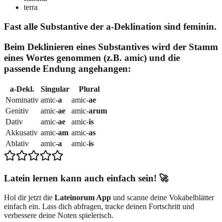
terra
Fast alle Substantive der a-Deklination sind feminin.
Beim Deklinieren eines Substantives wird der Stamm
eines Wortes genommen (z.B. amic) und die
passende Endung angehangen:
a-Dekl.
Singular
Plural
Nominativ
amic-
a
amic-
ae
Genitiv
amic-
ae
amic-
arum
Dativ
amic-
ae
amic-
is
Akkusativ
amic-
am
amic-
as
Ablativ
amic-
a
amic-
is
Latein lernen kann auch einfach sein! 🚀
Hol dir jetzt die
Lateinorum App
und scanne deine Vokabelblätter
einfach ein. Lass dich abfragen, tracke deinen Fortschritt und
verbessere deine Noten spielerisch.