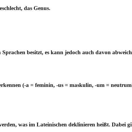
eschlecht, das Genus.
en Sprachen besitzt, es kann jedoch auch davon abweich
kennen (-a = feminin, -us = maskulin, -um = neutrum
en, was im Lateinischen deklinieren heißt. Dabei gibt 